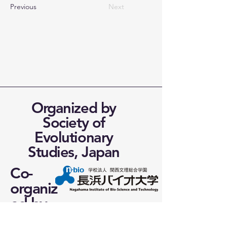
Previous
Next
Organized by
Society of
Evolutionary
Studies, Japan
Co-
organiz
ed by