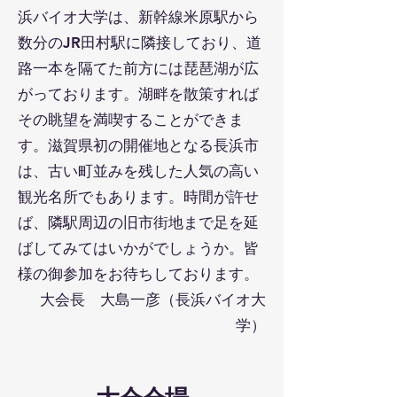
浜バイオ大学は、新幹線米原駅から
数分のJR田村駅に隣接しており、道
路一本を隔てた前方には琵琶湖が広
がっております。湖畔を散策すれば
その眺望を満喫することができま
す。滋賀県初の開催地となる長浜市
は、古い町並みを残した人気の高い
観光名所でもあります。時間が許せ
ば、隣駅周辺の旧市街地まで足を延
ばしてみてはいかがでしょうか。皆
様の御参加をお待ちしております。
​​大会長 大島一彦（長浜バイオ大
学）