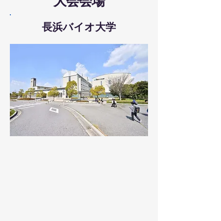
大会会場
長浜バイオ大学