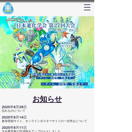
お知らせ
2025年8月28日
忘れものについて
2025年8月14日
参加登録サイト、オンラインポスターサイトの一次停止について
2025年8月11日
大会要旨集の完成版をアップロードしました