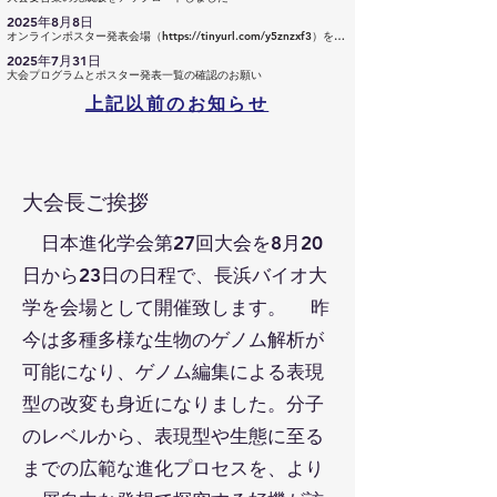
2025年8月8日
オンラインポスター発表会場（https://tinyurl.com/y5znzxf3）を開設しました
2025年7月31日
大会プログラムとポスター発表一覧の確認のお願い
上記以前のお知らせ
​大会長ご挨拶
日本進化学会第27回大会を8月20
日から23日の日程で、長浜バイオ大
学を会場として開催致します。 昨
今は多種多様な生物のゲノム解析が
可能になり、ゲノム編集による表現
型の改変も身近になりました。分子
のレベルから、表現型や生態に至る
までの広範な進化プロセスを、より