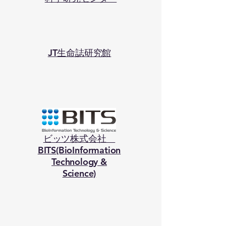
JT生命誌研究館
ビッツ株式会社
BITS(BioInformation
Technology &
Science)