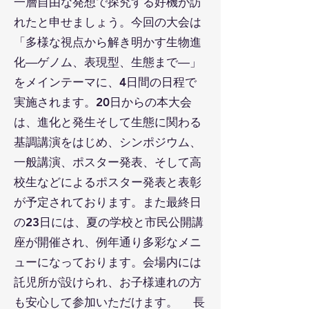
一層自由な発想で探究する好機が訪
れたと申せましょう。今回の大会は
「多様な視点から解き明かす生物進
化―ゲノム、表現型、生態まで―」
をメインテーマに、4日間の日程で
実施されます。20日からの本大会
は、進化と発生そして生態に関わる
基調講演をはじめ、シンポジウム、
一般講演、ポスター発表、そして高
校生などによるポスター発表と表彰
が予定されております。また最終日
の23日には、夏の学校と市民公開講
座が開催され、例年通り多彩なメニ
ューになっております。会場内には
託児所が設けられ、お子様連れの方
も安心して参加いただけます。 長