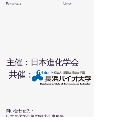
Previous
Next
主催：日本進化学会
​共催：
​問い合わせ先：
日本進化学会第27回大会事務局
shinka2025@nagahama-i-bio.ac.jp