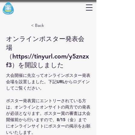
< Back
オンラインポスター発表会
場
（
https://tinyurl.com/y5znzx
f3
）を開設しました
大会開催に先立ってオンラインポスター発表
会場を設置しました。下記URLからログイン
してご覧ください。
ポスター発表賞にエントリーされている方
は、オンラインとオンサイトの両方での発表
が必須となります。ポスター賞の審査は大会
開催前から行いますので、8/15（金）まで
にオンラインサイトにポスターの掲示をお願
いいたします。