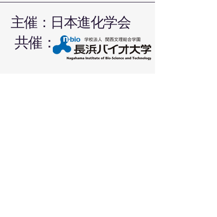
主催：日本進化学会
​共催：
​問い合わせ先：
日本進化学会第27回大会事務局
shinka2025@nagahama-i-bio.ac.jp