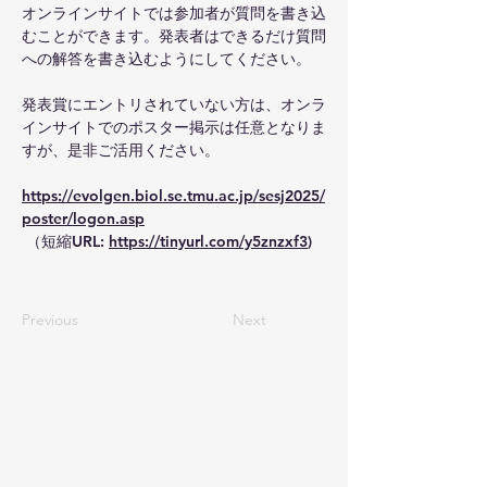
オンラインサイトでは参加者が質問を書き込
むことができます。発表者はできるだけ質問
への解答を書き込むようにしてください。
発表賞にエントリされていない方は、オンラ
インサイトでのポスター掲示は任意となりま
すが、是非ご活用ください。
https://evolgen.biol.se.tmu.ac.jp/sesj2025/
poster/logon.asp
 （短縮URL: 
https://tinyurl.com/y5znzxf3
)
Previous
Next